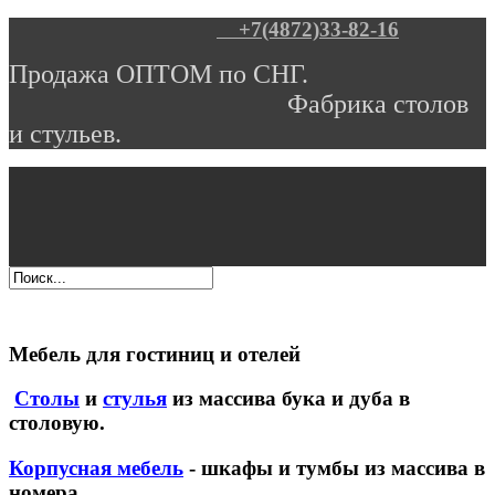
+7(4872)33-82-16
Продажа ОПТОМ по СНГ.
Фабрика столов
и стульев.
Мебель для гостиниц и отелей
Столы
и
стулья
из массива бука и дуба в
столовую.
Корпусная мебель
- шкафы и тумбы из массива в
номера.