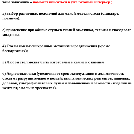
тона заказчика
–
поможет вписаться в уже готовый интерьер ;
д) выбор различных подстолий для одной модели стола (стандарт,
премиум);
е) применение при обивке стульев тканей заказчика, тесьмы и гвоздевого
молдинга.
4)
Столы имеют синхронные механизмы раздвижения
(кроме
бесцарговых);
5)
Любой стол может быть изготовлен в камне и с камнем;
6)
Акриловые лаки
(увеличивает срок эксплуатации и долговечность
стола от разрушительного воздействия химических реагентов, пищевых
добавок, ультрафиолетовых лучей и повышенной влажности -
изделия не
желтеют, эмаль не трескается
).