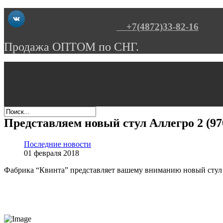
+7(4872)33-82-16
Продажа ОПТОМ по СНГ.
Представляем новый стул Аллегро 2 (97
Последние новости
01 февраля 2018
Фабрика “Квинта” представляет вашему вниманию новый стул 