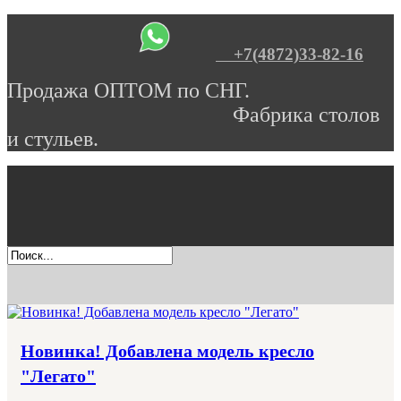
+7(4872)33-82-16
Продажа ОПТОМ по СНГ.
Фабрика столов
и стульев.
Новинка! Добавлена модель кресло
"Легато"