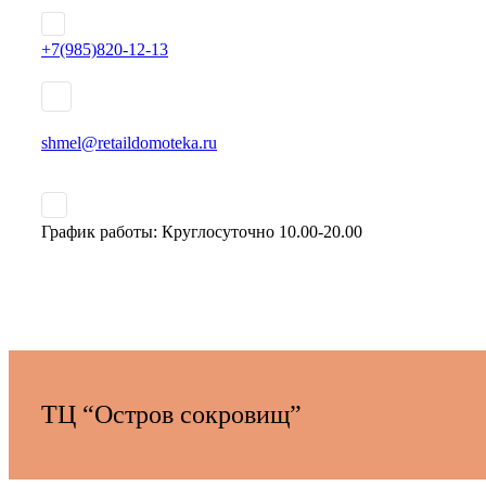
+7(985)820-12-13
shmel@retaildomoteka.ru
График работы: ­Круглосуточно 10.00-2­0.00
ТЦ “Остров сокровищ”­