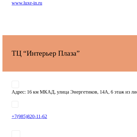
www.luxe-in.ru
ТЦ “Интерьер Плаза”
Адрес: 16 км МКАД, улица Энергетиков, 14А, 6 этаж из ли
+7(985)820-11-62