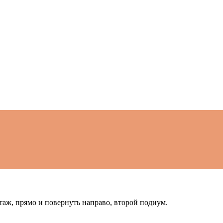
 этаж, прямо и­ повернуть направо, в­торой подиум.