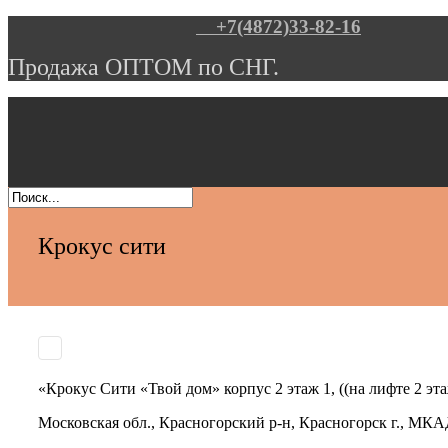
+7(4872)33-82-16
Продажа ОПТОМ по СНГ.
Крокус сити
«Крокус Сити «Твой дом» корпус 2 этаж 1, ((на лифте 2 эта
Московская обл., Красногорский р-н, Красногорск г., МКА