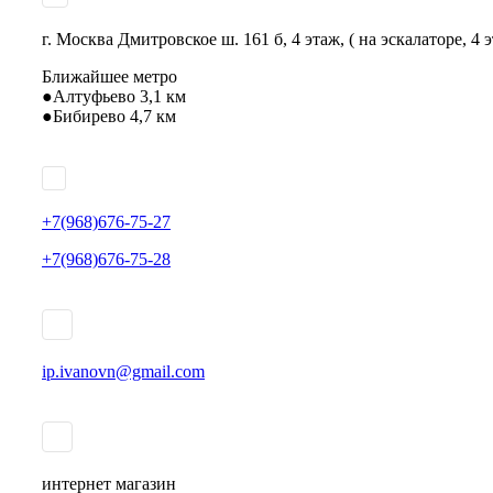
г. Москва Дмитровское ш. 161 б, 4 этаж, ( на эскалаторе, 4 
Ближайшее метро
●Алтуфьево 3,1 км
●Бибирево 4,7 км
+7(968)676-75-27
+7(968)676-75-28
ip.ivanovn@gmail.com
интернет магазин