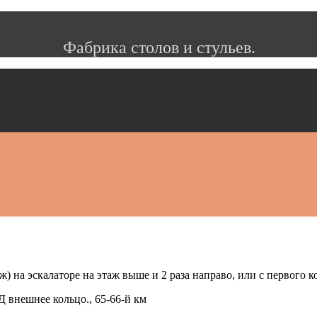
Фабрика столов и стульев.
ж) на эскалаторе на этаж выше и 2 раза направо, или с первого к
Д внешнее кольцо., 65-66-й км