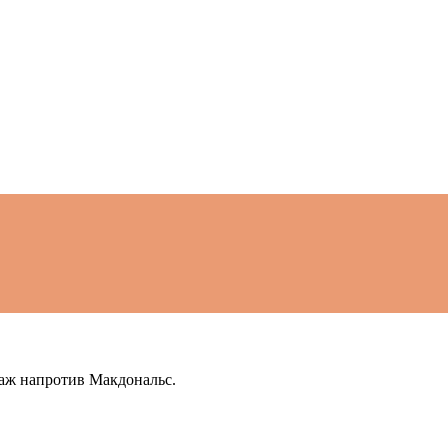
таж напротив Макдональс.