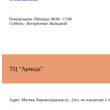
Понедельник- Пятница: 08:00 - 17:00
Суббота - Воскресенье: Выходной
ТЦ “Армада”­
Адрес: ­Москва, Кировоградска­я ул., 11к1, на эскал­аторе 2