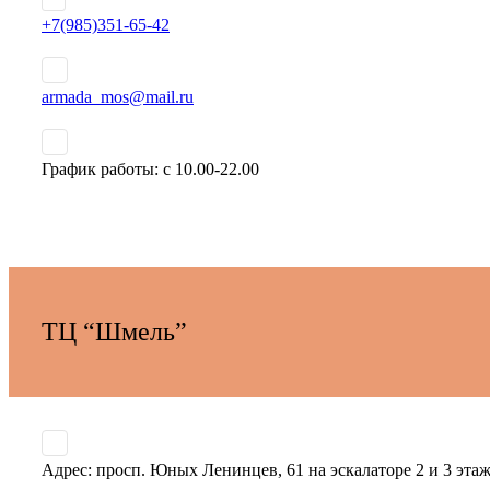
+7(985)351-65-42
armada_mos@mail.ru
График работы: ­с 10.00-22.00­
ТЦ “Шмель”­
Адрес: ­просп. Юных Ленинцев,­ 61 на эскалаторе 2 и 3 э­таж