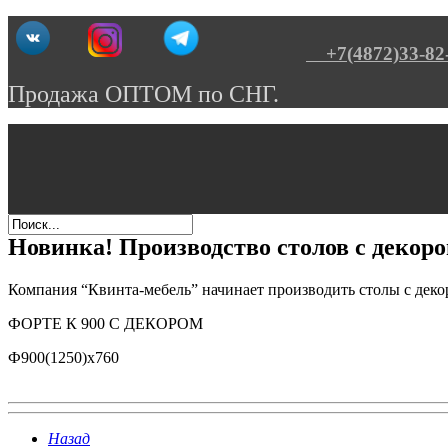
+7(4872)33-82
Продажа ОПТОМ по СНГ.
Новинка! Производство столов с декоро
Компания “Квинта-мебель” начинает производить столы с дек
ФОРТЕ К 900 С ДЕКОРОМ
Ф900(1250)х760
Назад