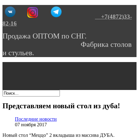
+7(4872)33-
82-16
Продажа ОПТОМ по СНГ.
Фабрика столов
и стульев.
Представляем новый стол из дуба!
Последние новости
07 ноября 2017
Новый стол “Меццо” 2 вкладыша из массива ДУБА.